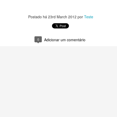
Postado há
23rd March 2012
por
Teste
0
Adicionar um comentário