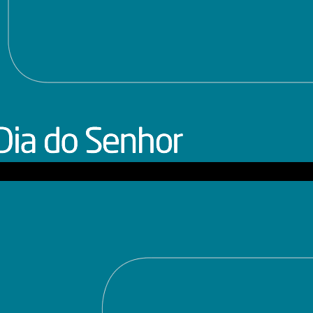
de dezembro de 2013, com apresentação de Dom Sergio da Rocha.
de novembro de 2013, com apresentação de Dom Sergio da Rocha.
de novembro de 2013, com apresentação de Dom Sergio da Rocha.
de outubro de 2013, com apresentação de Dom Sergio da Rocha