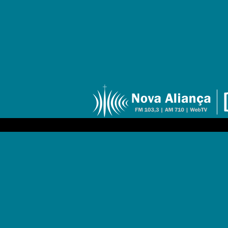
30
Baixe aqui o programa do dia 1° 
Programa do dia 24/11/2013
NOV
21
Baixe aqui o programa do dia 24 
Programa do dia 03/11/2013
NOV
1
Baixe aqui o programa do dia 03 
Programa do dia 20/10/2013
OCT
19
Baixe aqui o programa do dia 20 
Bloco 1
Bloco 2
Bloco 3
Bloco 4