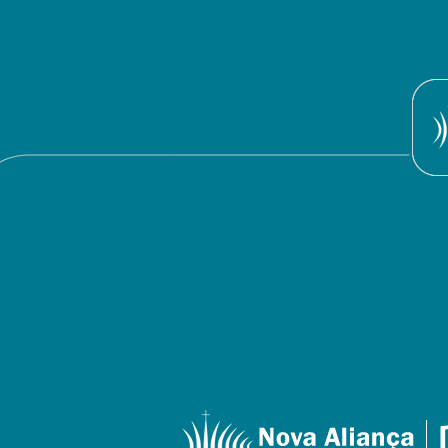
M
B
B
B
B
M