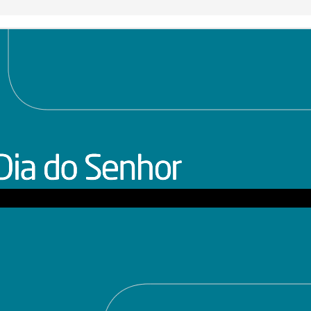
Programa do Dia
Programa do dia
AUG
AUG
24/08/2014
03/08/2014
22
1
Baixe aqui o programa do
Baixe aqui o programa do
dia 24 de agosto de 2014, com
dia 03 de agosto de 2014, com
apresentação de Dom Sergio da
apresentação de Dom Sergio da
Rocha.
Rocha.
Programa do dia 18/05/2014
AY
17
Baixe aqui o programa do dia 18 de maio de 2014, com
apresentação de Dom Sergio da Rocha.
Programa do Dia 11/05/2014
AY
9
Baixe aqui o programa do dia 11 de maio de 2014, com