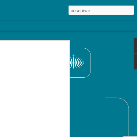
015, com