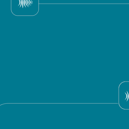
D
Programa do dia 01/12/2013
NOV