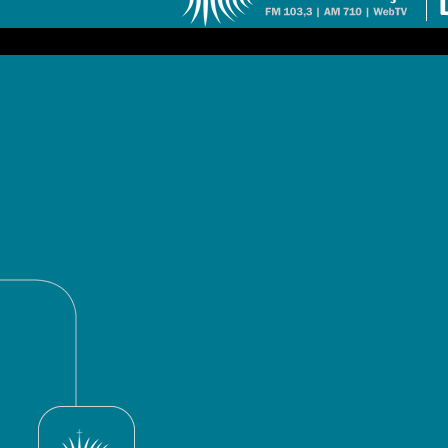
B
B
B
B
M
B
B
B
B
F